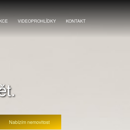
KCE
VIDEOPROHLÍDKY
KONTAKT
t.
Nabízím nemovitost