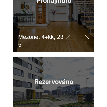
Pronajmuto
Mezonet 4+kk, 235m2, Praha
5
Rezervováno