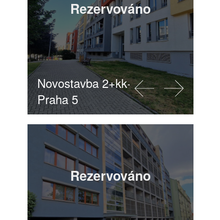
Rezervováno
Novostavba 2+kk+G, 60m2,
Praha 5
Rezervováno