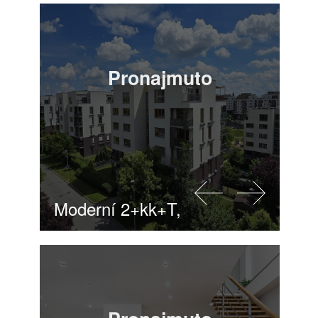
Pronajmuto
Moderní 2+kk+T, Praha 9