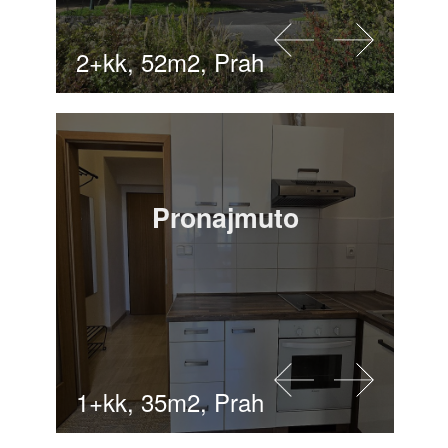
2+kk, 52m2, Praha 9
Pronajmuto
1+kk, 35m2, Praha 3