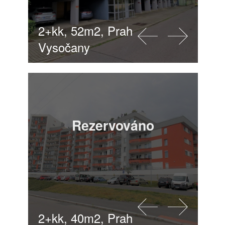
2+kk, 52m2, Praha 9 -
Vysočany
Rezervováno
2+kk, 40m2, Praha 9