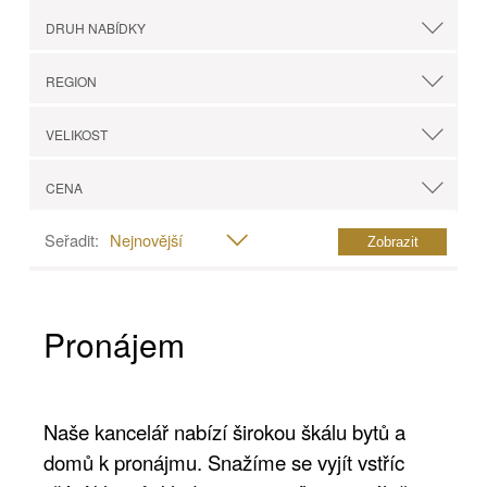
DRUH NABÍDKY
REGION
VELIKOST
CENA
Seřadit:
Nejnovější
Pronájem
Naše kancelář nabízí širokou škálu bytů a
domů k pronájmu. Snažíme se vyjít vstříc