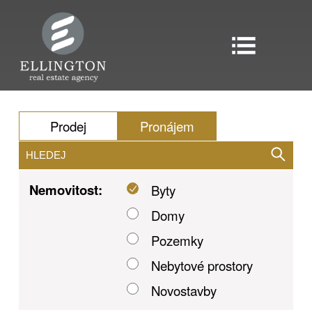
Prodej
Pronájem
Nemovitost:
Byty
Domy
Pozemky
Nebytové prostory
Novostavby