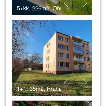
5+kk, 226m2, Ohrobec
1+1, 35m2, Praha