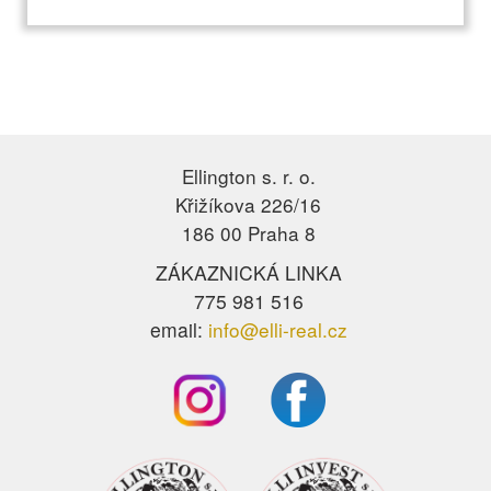
Ellington s. r. o.
Křižíkova 226/16
186 00 Praha 8
ZÁKAZNICKÁ LINKA
775 981 516
email:
info@elli-real.cz