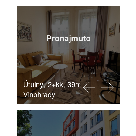
Pronajmuto
Útulný, 2+kk, 39m2, Praha 2 -
Vinohrady